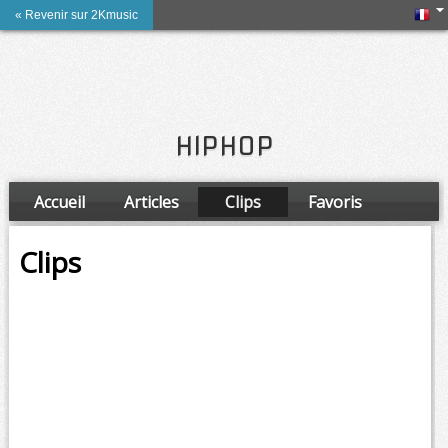
« Revenir sur 2Kmusic
HIPHOP
Accueil
Articles
Clips
Favoris
Amis
Clips