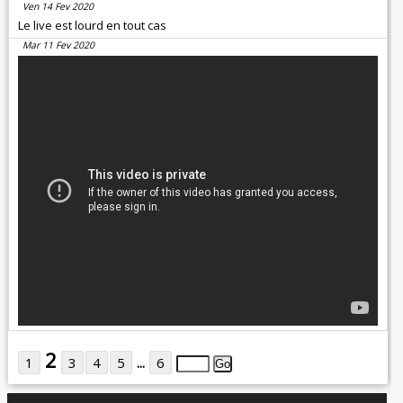
Ven 14 Fev 2020
Le live est lourd en tout cas
Mar 11 Fev 2020
2
1
3
4
5
...
6