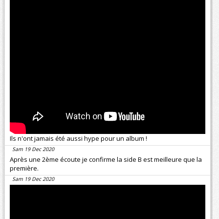
Ils n'ont jamais été aussi hype pour un album !
Sam 19 Dec 2020
Après une 2ème écoute je confirme la side B est meilleure que la
première.
Sam 19 Dec 2020