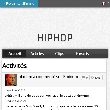
« Revenir sur 2Kmusic
HIPHOP
Accueil
Articles
Clips
Favoris
Amis
Activités
black m a commenté sur
Eminem
0
10031
Ven 31 Mai 2024
Déjà 7 millions de vues sur YouTube, le buzz est énorme.
Ven 31 Mai 2024
Il a ressuscité Slim Shady ! Super clip qui rapelle les années 2000.