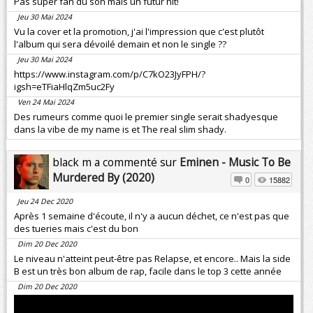
Pas super fan du son mais un futur hit!
Jeu 30 Mai 2024
Vu la cover et la promotion, j'ai l'impression que c'est plutôt
l'album qui sera dévoilé demain et non le single ??
Jeu 30 Mai 2024
https://www.instagram.com/p/C7kO23JyFPH/?
igsh=eTFiaHlqZm5uc2Fy
Ven 24 Mai 2024
Des rumeurs comme quoi le premier single serait shadyesque
dans la vibe de my name is et The real slim shady.
black m a commenté sur
Eminen - Music To Be
Murdered By (2020)
0
15882
Jeu 24 Dec 2020
Après 1 semaine d'écoute, il n'y a aucun déchet, ce n'est pas que
des tueries mais c'est du bon
Dim 20 Dec 2020
Le niveau n'atteint peut-être pas Relapse, et encore.. Mais la side
B est un très bon album de rap, facile dans le top 3 cette année
Dim 20 Dec 2020