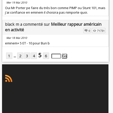
Mer 19 Mai 2010
Oui Mr Porter pe faire du trés bon comme PIMP ou Stunt 101, mais
j'ai confiance en eminem il choisira pas nimporte quoi.
black m a commenté sur
Meilleur rappeur américain
en activité
0
71731
Mar 18 Mai 2010
eminem+ 5 ET - 10 pour Bun b
5
1
...
2
3
4
6